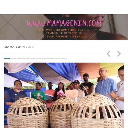
Skip to content
MAMA BENIN
BLOG