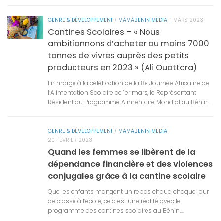
GENRE & DÉVELOPPEMENT
/
MAMABENIN MEDIA
1 MARS 2023
Cantines Scolaires – « Nous
ambitionnons d’acheter au moins 7000
tonnes de vivres auprès des petits
producteurs en 2023 » (Ali Ouattara)
En marge à la célébration de la 8e Journée Africaine de
l’Alimentation Scolaire ce 1er mars, le Représentant
Résident du Programme Alimentaire Mondial au Bénin...
GENRE & DÉVELOPPEMENT
/
MAMABENIN MEDIA
20 FÉVRIER 2023
Quand les femmes se libèrent de la
dépendance financière et des violences
conjugales grâce à la cantine scolaire
Que les enfants mangent un repas chaud chaque jour
de classe à l’école, cela est une réalité avec le
programme des cantines scolaires au Bénin....