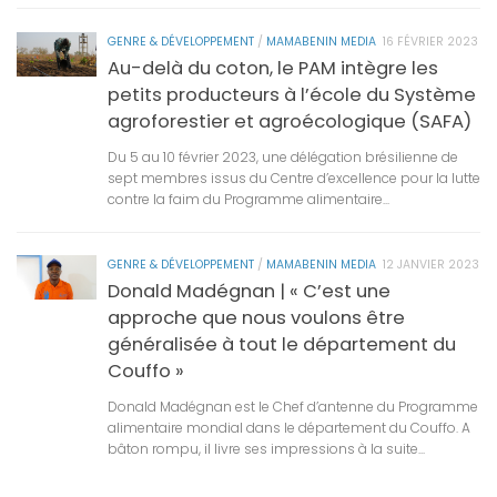
GENRE & DÉVELOPPEMENT
/
MAMABENIN MEDIA
16 FÉVRIER 2023
Au-delà du coton, le PAM intègre les
petits producteurs à l’école du Système
agroforestier et agroécologique (SAFA)
Du 5 au 10 février 2023, une délégation brésilienne de
sept membres issus du Centre d’excellence pour la lutte
contre la faim du Programme alimentaire...
GENRE & DÉVELOPPEMENT
/
MAMABENIN MEDIA
12 JANVIER 2023
Donald Madégnan | « C’est une
approche que nous voulons être
généralisée à tout le département du
Couffo »
Donald Madégnan est le Chef d’antenne du Programme
alimentaire mondial dans le département du Couffo. A
bâton rompu, il livre ses impressions à la suite...