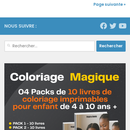
Page suivante »
NOUS SUIVRE :
Rechercher :