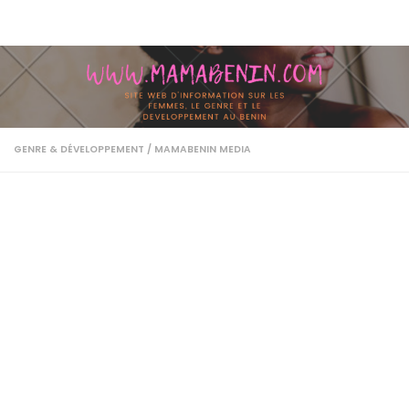
Skip to content
GENRE & DÉVELOPPEMENT
/
MAMABENIN MEDIA