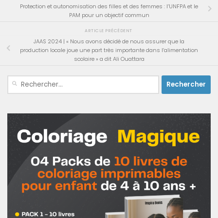
Protection et autonomisation des filles et des femmes : l’UNFPA et le
PAM pour un objectif commun
ARTICLE PRÉCÉDENT
JAAS 2024 | « Nous avons décidé de nous assurer que la
production locale joue une part très importante dans l’alimentation
scolaire » a dit Ali Ouattara
Rechercher :