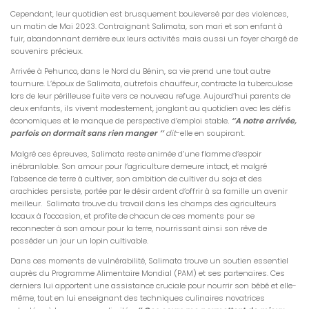
Cependant, leur quotidien est brusquement bouleversé par des violences,
un matin de Mai 2023. Contraignant Salimata, son mari et son enfant à
fuir, abandonnant derrière eux leurs activités mais aussi un foyer chargé de
souvenirs précieux.
Arrivée à Pehunco, dans le Nord du Bénin, sa vie prend une tout autre
tournure. L’époux de Salimata, autrefois chauffeur, contracte la tuberculose
lors de leur périlleuse fuite vers ce nouveau refuge. Aujourd’hui parents de
deux enfants, ils vivent modestement, jonglant au quotidien avec les défis
économiques et le manque de perspective d’emploi stable
.
‘’A notre arrivée,
parfois on dormait sans rien manger ’’
dit
-elle en soupirant.
Malgré ces épreuves, Salimata reste animée d’une flamme d’espoir
inébranlable. Son amour pour l’agriculture demeure intact, et malgré
l’absence de terre à cultiver, son ambition de cultiver du soja et des
arachides persiste, portée par le désir ardent d’offrir à sa famille un avenir
meilleur. Salimata trouve du travail dans les champs des agriculteurs
locaux à l’occasion, et profite de chacun de ces moments pour se
reconnecter à son amour pour la terre, nourrissant ainsi son rêve de
posséder un jour un lopin cultivable.
Dans ces moments de vulnérabilité, Salimata trouve un soutien essentiel
auprès du Programme Alimentaire Mondial (PAM) et ses partenaires. Ces
derniers lui apportent une assistance cruciale pour nourrir son bébé et elle-
même, tout en lui enseignant des techniques culinaires novatrices