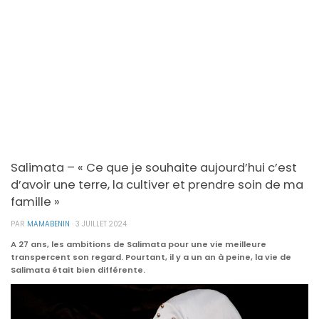
Salimata – « Ce que je souhaite aujourd’hui c’est
d’avoir une terre, la cultiver et prendre soin de ma
famille »
PAR
MAMABENIN
·
3 JUILLET 2024
A 27 ans, les ambitions de Salimata pour une vie meilleure
transpercent son regard. Pourtant, il y a un an à peine, la vie de
Salimata était bien différente.