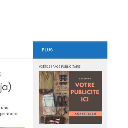
PLUS
VOTRE ESPACE PUBLICITAIRE
s
ja)
, une
 primaire