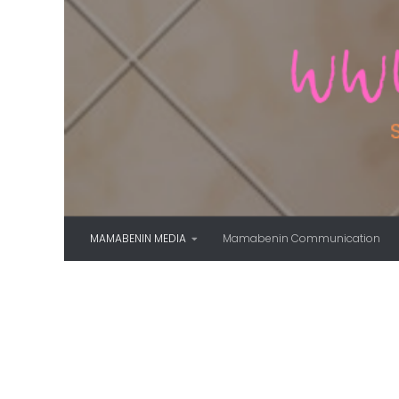
Skip to content
MAMABENIN MEDIA
Mamabenin Communication