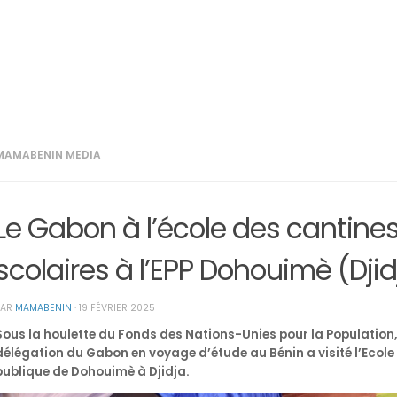
MAMABENIN MEDIA
Le Gabon à l’école des cantine
scolaires à l’EPP Dohouimè (Djid
PAR
MAMABENIN
·
19 FÉVRIER 2025
Sous la houlette du Fonds des Nations-Unies pour la Population
délégation du Gabon en voyage d’étude au Bénin a visité l’Ecole
publique de Dohouimè à Djidja.