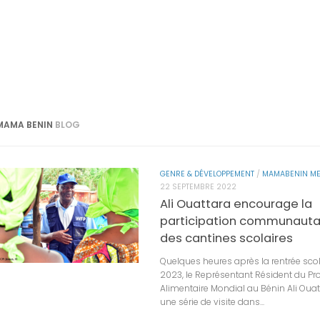
MAMA BENIN
BLOG
GENRE & DÉVELOPPEMENT
/
MAMABENIN ME
22 SEPTEMBRE 2022
Ali Ouattara encourage la
participation communauta
des cantines scolaires
Quelques heures après la rentrée sco
2023, le Représentant Résident du 
Alimentaire Mondial au Bénin Ali Oua
une série de visite dans...