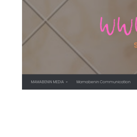
Skip to content
MAMABENIN MEDIA
Mamabenin Communication