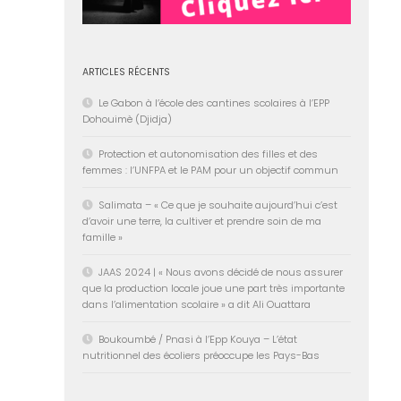
ARTICLES RÉCENTS
Le Gabon à l’école des cantines scolaires à l’EPP
Dohouimè (Djidja)
Protection et autonomisation des filles et des
femmes : l’UNFPA et le PAM pour un objectif commun
Salimata – « Ce que je souhaite aujourd’hui c’est
d’avoir une terre, la cultiver et prendre soin de ma
famille »
JAAS 2024 | « Nous avons décidé de nous assurer
que la production locale joue une part très importante
dans l’alimentation scolaire » a dit Ali Ouattara
Boukoumbé / Pnasi à l’Epp Kouya – L’état
nutritionnel des écoliers préoccupe les Pays-Bas