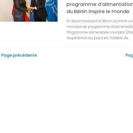
programme d’alimentation
du Bénin inspire le monde
En reconnaissant le Bénin comme u
mondial de programme d’alimentation
Programme alimentaire mondial (Pam
l’expérience du pays en matière de...
« Page précédente
Pag