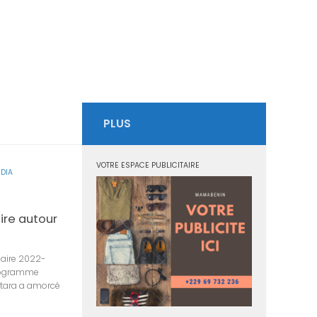
PLUS
VOTRE ESPACE PUBLICITAIRE
DIA
ire autour
laire 2022-
Programme
ttara a amorcé