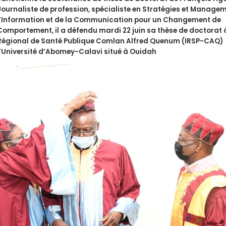
Journaliste de profession, spécialiste en Stratégies et Manage
l’Information et de la Communication pour un Changement de
Comportement, il a défendu mardi 22 juin sa thèse de doctorat à
Régional de Santé Publique Comlan Alfred Quenum (IRSP-CAQ)
l’Université d’Abomey-Calavi situé à Ouidah