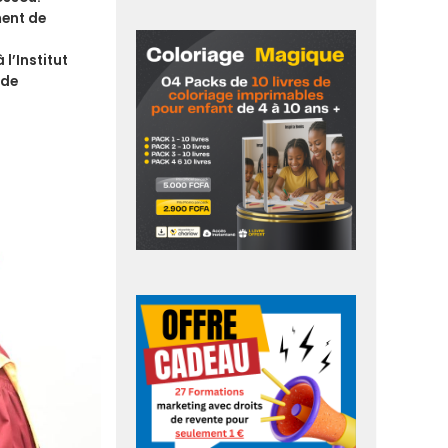
ment de
 l’
Institut
 de