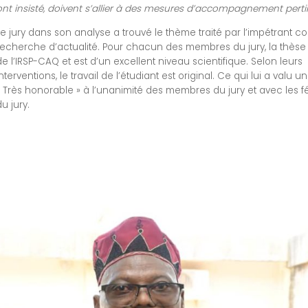
ont insisté, doivent s’allier à des mesures d’accompagnement perti
Le jury dans son analyse a trouvé le thème traité par l’impétrant
recherche d’actualité. Pour chacun des membres du jury, la thèse fa
de l’IRSP-CAQ et est d’un excellent niveau scientifique. Selon leurs
interventions, le travail de l’étudiant est original. Ce qui lui a valu 
« Très honorable » à l’unanimité des membres du jury et avec les fél
du jury.