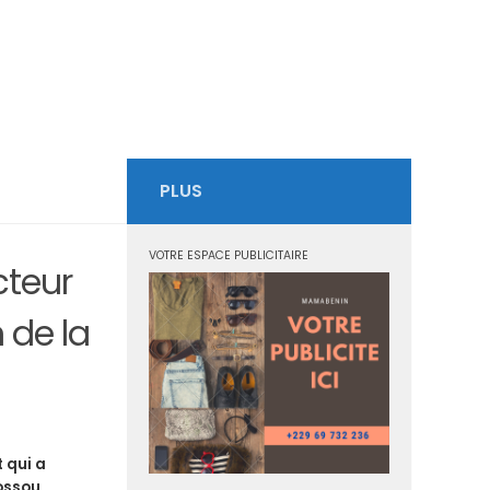
PLUS
VOTRE ESPACE PUBLICITAIRE
cteur
 de la
t qui a
ossou.