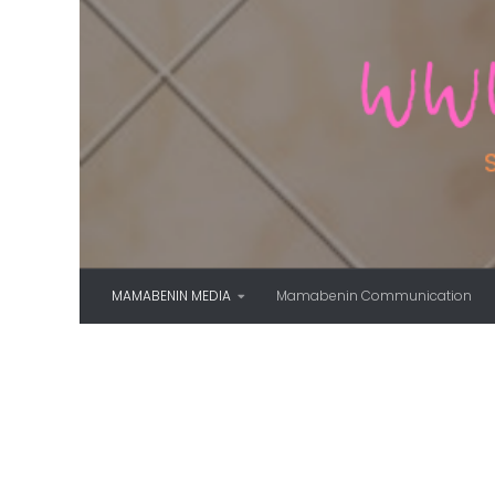
Skip to content
MAMABENIN MEDIA
Mamabenin Communication