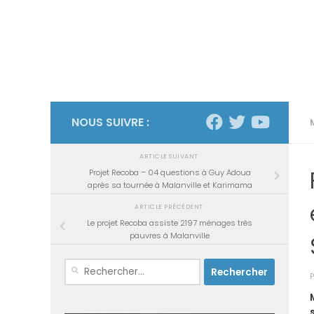
NOUS SUIVRE :
ARTICLE SUIVANT
Projet Recoba – 04 questions à Guy Adoua
après sa tournée à Malanville et Karimama
ARTICLE PRÉCÉDENT
Le projet Recoba assiste 2197 ménages très
pauvres à Malanville
Rechercher :