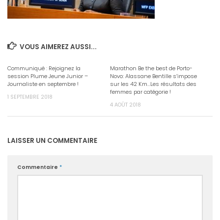
VOUS AIMEREZ AUSSI...
Communiqué : Rejoignez la
Marathon Be the best de Porto-
session Plume Jeune Junior –
Novo: Alassane Bentille s’impose
Journaliste en septembre !
sur les 42 Km…Les résultats des
femmes par catégorie !
1 SEPTEMBRE 2018
4 AOÛT 2018
LAISSER UN COMMENTAIRE
Commentaire
*