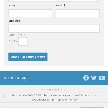
Nom
E-mail
Site web
Résoudre :
*
4 × 7 =
NOUS SUIVRE :
ARTICLE PRÉCÉDENT
Réunion du PAM 2022 – Le modèle de programme d’alimentation
scolaire du Bénin inspire le monde