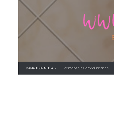
Skip to content
MAMABENIN MEDIA
Mamabenin Communication