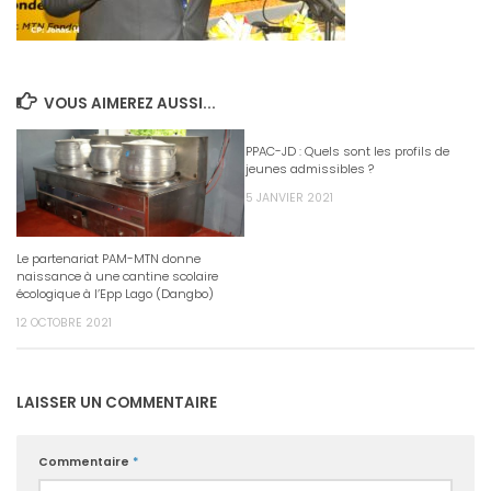
VOUS AIMEREZ AUSSI...
PPAC-JD : Quels sont les profils de
jeunes admissibles ?
5 JANVIER 2021
Le partenariat PAM-MTN donne
naissance à une cantine scolaire
écologique à l’Epp Lago (Dangbo)
12 OCTOBRE 2021
LAISSER UN COMMENTAIRE
Commentaire
*