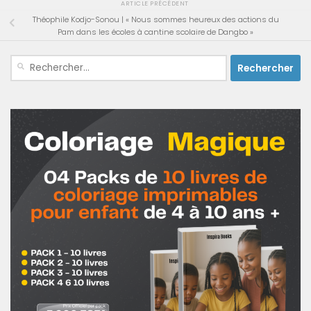
ARTICLE PRÉCÉDENT
Théophile Kodjo-Sonou | « Nous sommes heureux des actions du
Pam dans les écoles à cantine scolaire de Dangbo »
Rechercher :