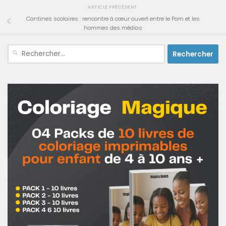
ARTICLE PRÉCÉDENT
Cantines scolaires : rencontre à cœur ouvert entre le Pam et les
hommes des médias
Rechercher :