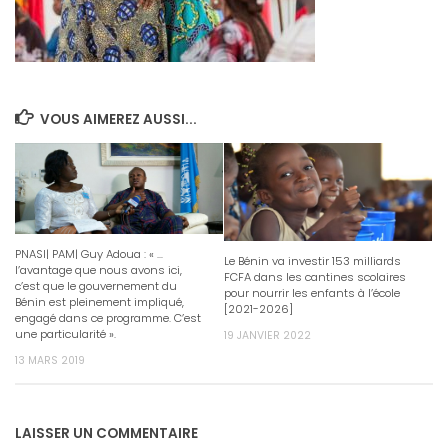
VOUS AIMEREZ AUSSI...
PNASI| PAM| Guy Adoua : « …
Le Bénin va investir 153 milliards
l’avantage que nous avons ici,
FCFA dans les cantines scolaires
c’est que le gouvernement du
pour nourrir les enfants à l’école
Bénin est pleinement impliqué,
[2021-2026]
engagé dans ce programme. C’est
une particularité ».
19 JANVIER 2022
13 MARS 2019
LAISSER UN COMMENTAIRE