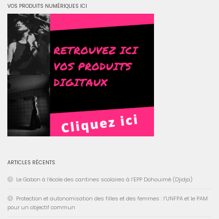
VOS PRODUITS NUMÉRIQUES ICI
ARTICLES RÉCENTS
Le Gabon à l’école des cantines scolaires à l’EPP Dohouimè (Djidja)
Protection et autonomisation des filles et des femmes : l’UNFPA et le PAM
pour un objectif commun