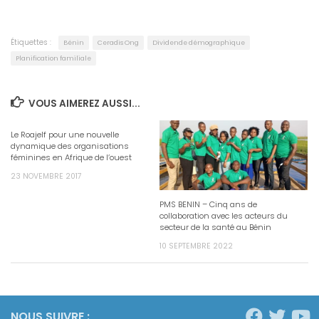
Étiquettes :
Bénin
Ceradis Ong
Dividende démographique
Planification familiale
VOUS AIMEREZ AUSSI...
Le Roajelf pour une nouvelle
dynamique des organisations
féminines en Afrique de l’ouest
23 NOVEMBRE 2017
PMS BENIN – Cinq ans de
collaboration avec les acteurs du
secteur de la santé au Bénin
10 SEPTEMBRE 2022
NOUS SUIVRE :