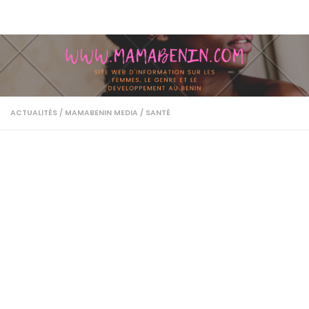
Skip to content
ACTUALITÉS
/
MAMABENIN MEDIA
/
SANTÉ