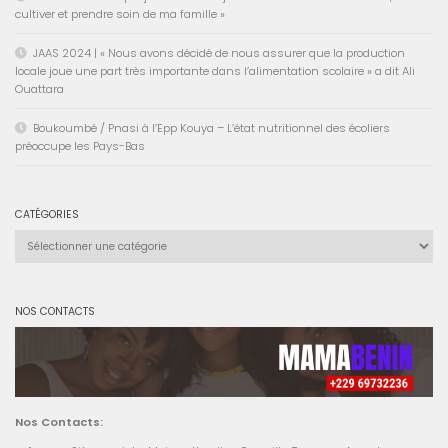
cultiver et prendre soin de ma famille »
JAAS 2024 | « Nous avons décidé de nous assurer que la production
locale joue une part très importante dans l’alimentation scolaire » a dit Ali
Ouattara
Boukoumbé / Pnasi à l’Epp Kouya – L’état nutritionnel des écoliers
préoccupe les Pays-Bas
CATÉGORIES
Catégories
NOS CONTACTS
Nos Contacts: