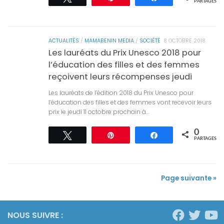
PARTAGES
ACTUALITÉS
/
MAMABENIN MEDIA
/
SOCIÉTÉ
8 OCTOBRE 2018
Les lauréats du Prix Unesco 2018 pour
l’éducation des filles et des femmes
reçoivent leurs récompenses jeudi
Les lauréats de l’édition 2018 du Prix Unesco pour
l’éducation des filles et des femmes vont recevoir leurs
prix le jeudi 11 octobre prochain à...
0
Tweetez
Épingle
Partagez
PARTAGES
Page suivante »
NOUS SUIVRE :