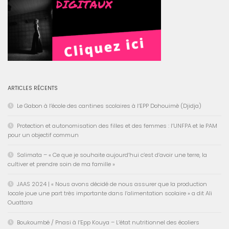
ARTICLES RÉCENTS
Le Gabon à l’école des cantines scolaires à l’EPP Dohouimè (Djidja)
Protection et autonomisation des filles et des femmes : l’UNFPA et le PAM
pour un objectif commun
Salimata – « Ce que je souhaite aujourd’hui c’est d’avoir une terre, la
cultiver et prendre soin de ma famille »
JAAS 2024 | « Nous avons décidé de nous assurer que la production
locale joue une part très importante dans l’alimentation scolaire » a dit Ali
Ouattara
Boukoumbé / Pnasi à l’Epp Kouya – L’état nutritionnel des écoliers