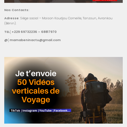
Nos Contacts:
Adresse
: Siège social – Maison Koudjou Corneille, Tanzoun, Avrankou
(Bénin).
TEL│+229 69732236 – 68817970
@│mamabeninactu@gmail.com