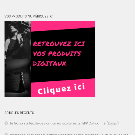
VOS PRODUITS NUMÉRIQUES ICI
ARTICLES RÉCENTS
Le Gabon à l’école des cantines scolaires à l’EPP Dohouimè (Djidja)