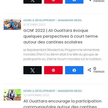
PARTAGES
GENRE & DÉVELOPPEMENT
/
MAMABENIN MEDIA
31 OCTOBRE 2022
GCNF 2022 | Ali Ouattara évoque
quelques perspectives à court terme
autour des cantines scolaires
Le Représentant Résident du Programme alimentaire
mondial (Pam) au Bénin était à la tête du groupe de
participants au 23ème Forum mondial sur la nutrition...
0
Tweetez
Épingle
Partagez
PARTAGES
GENRE & DÉVELOPPEMENT
/
MAMABENIN MEDIA
22 SEPTEMBRE 2022
Ali Ouattara encourage la participation
communautaire autour des cantines