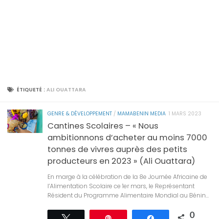
ÉTIQUETÉ :
ALI OUATTARA
GENRE & DÉVELOPPEMENT
/
MAMABENIN MEDIA
1 MARS 2023
Cantines Scolaires – « Nous
ambitionnons d’acheter au moins 7000
tonnes de vivres auprès des petits
producteurs en 2023 » (Ali Ouattara)
En marge à la célébration de la 8e Journée Africaine de
l’Alimentation Scolaire ce 1er mars, le Représentant
Résident du Programme Alimentaire Mondial au Bénin...
0
Tweetez
Épingle
Partagez