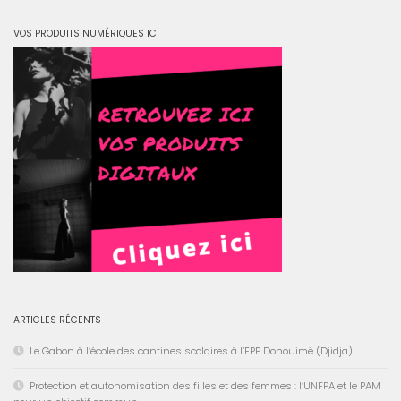
VOS PRODUITS NUMÉRIQUES ICI
ARTICLES RÉCENTS
Le Gabon à l’école des cantines scolaires à l’EPP Dohouimè (Djidja)
Protection et autonomisation des filles et des femmes : l’UNFPA et le PAM