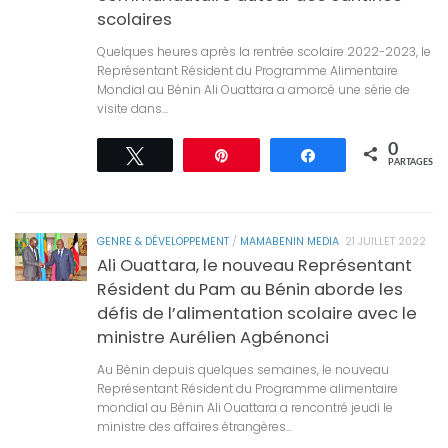
scolaires
Quelques heures après la rentrée scolaire 2022-2023, le
Représentant Résident du Programme Alimentaire
Mondial au Bénin Ali Ouattara a amorcé une série de
visite dans...
0
Tweetez
Épingle
Partagez
PARTAGES
GENRE & DÉVELOPPEMENT
/
MAMABENIN MEDIA
21 JUILLET 2022
Ali Ouattara, le nouveau Représentant
Résident du Pam au Bénin aborde les
défis de l’alimentation scolaire avec le
ministre Aurélien Agbénonci
Au Bénin depuis quelques semaines, le nouveau
Représentant Résident du Programme alimentaire
mondial au Bénin Ali Ouattara a rencontré jeudi le
ministre des affaires étrangères...