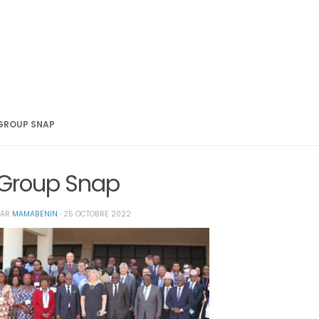
GROUP SNAP
Group Snap
PAR
MAMABENIN
·
25 OCTOBRE 2022