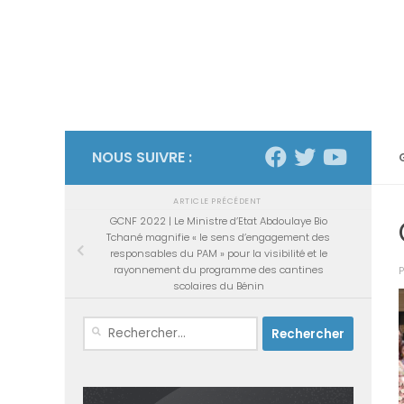
NOUS SUIVRE :
ARTICLE PRÉCÉDENT
GCNF 2022 | Le Ministre d’Etat Abdoulaye Bio
Tchané magnifie « le sens d’engagement des
responsables du PAM » pour la visibilité et le
rayonnement du programme des cantines
scolaires du Bénin
Rechercher :