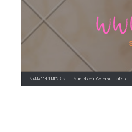
Skip to content
MAMABENIN MEDIA
Mamabenin Communication