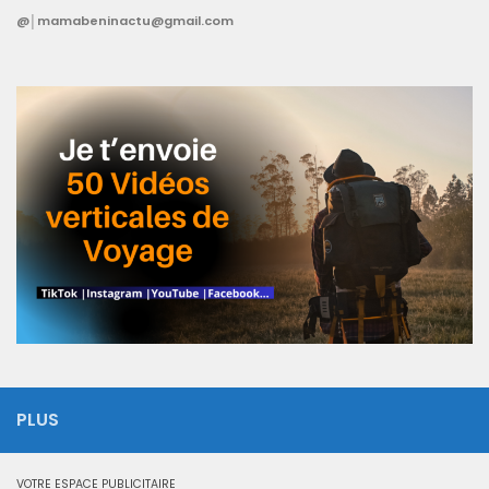
@│mamabeninactu@gmail.com
PLUS
VOTRE ESPACE PUBLICITAIRE