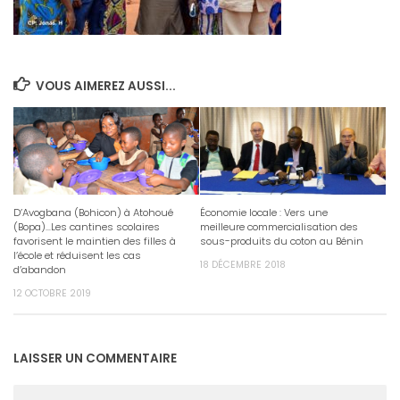
VOUS AIMEREZ AUSSI...
D’Avogbana (Bohicon) à Atohoué
Économie locale : Vers une
(Bopa)…Les cantines scolaires
meilleure commercialisation des
favorisent le maintien des filles à
sous-produits du coton au Bénin
l’école et réduisent les cas
18 DÉCEMBRE 2018
d’abandon
12 OCTOBRE 2019
LAISSER UN COMMENTAIRE