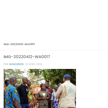
IMG-20220412-WA0017
IMG-20220412-WA0017
PAR
MAMABENIN
·
12 AVRIL 2022