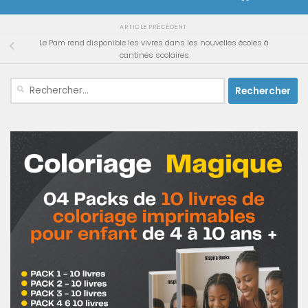
ARTICLE PRÉCÉDENT
Le Pam rend disponible les vivres dans les nouvelles écoles à
cantines scolaires
Rechercher :