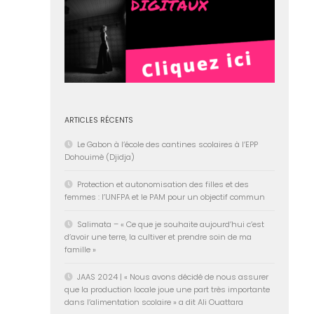
ARTICLES RÉCENTS
Le Gabon à l’école des cantines scolaires à l’EPP
Dohouimè (Djidja)
Protection et autonomisation des filles et des
femmes : l’UNFPA et le PAM pour un objectif commun
Salimata – « Ce que je souhaite aujourd’hui c’est
d’avoir une terre, la cultiver et prendre soin de ma
famille »
JAAS 2024 | « Nous avons décidé de nous assurer
que la production locale joue une part très importante
dans l’alimentation scolaire » a dit Ali Ouattara