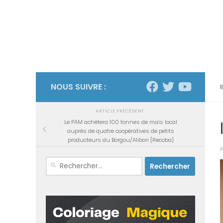
NOUS SUIVRE :
ARTICLE PRÉCÉDENT
Le PAM achètera 100 tonnes de maïs local
auprès de quatre coopératives de petits
producteurs du Borgou/Alibori [Recoba]
Rechercher :