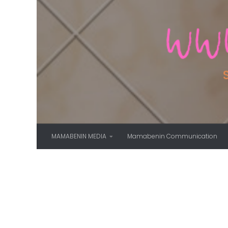
Skip to content
MAMABENIN MEDIA
Mamabenin Communication