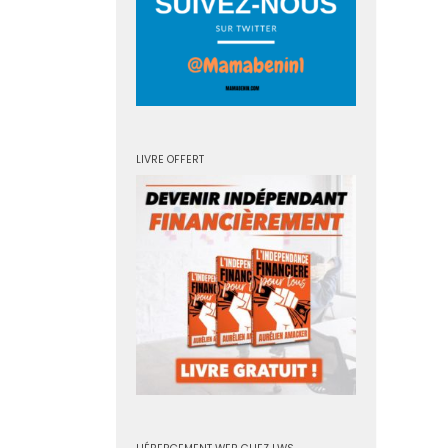
LIVRE OFFERT