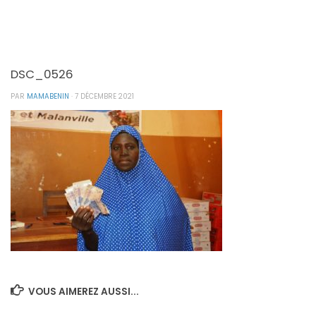
DSC_0526
PAR
MAMABENIN
·
7 DÉCEMBRE 2021
VOUS AIMEREZ AUSSI...