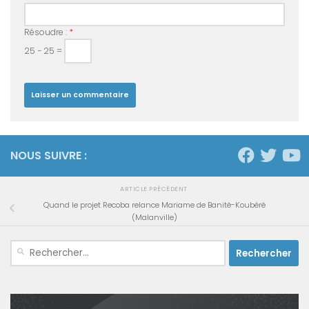
Résoudre :
*
25 − 25 =
NOUS SUIVRE :
ARTICLE PRÉCÉDENT
Quand le projet Recoba relance Mariame de Banitè-Koubéré
(Malanville)
Rechercher :