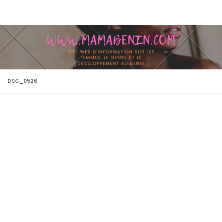
Skip to content
DSC_0526