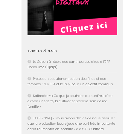
ARTICLES RÉCENTS
Le Gabon à l’école des cantines scolaires à l’EPP
Dohouimè (Djidja)
Protection et autonomisation des filles et des
femmes : l’UNFPA et le PAM pour un objectif commun
Salimata – « Ce que je souhaite aujourd’hui c’est
d’avoir une terre, la cultiver et prendre soin de ma
famille »
JAAS 2024 | « Nous avons décidé de nous assurer
que la production locale joue une part très importante
dans l’alimentation scolaire » a dit Ali Ouattara