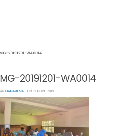
IMG-20191201-WA0014
IMG-20191201-WA0014
PAR
MAMABENIN
·
1 DÉCEMBRE 2019