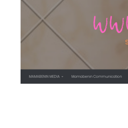
Skip to content
MAMABENIN MEDIA
Mamabenin Communication