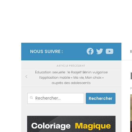
NOUS SUIVRE :
ARTICLE PRÉCÉDENT
Éducation sexuelle : le Roajelf Bénin vulgarise
l’application mobile « Ma vie, Mon choix »
auprès des adolescents
Rechercher :