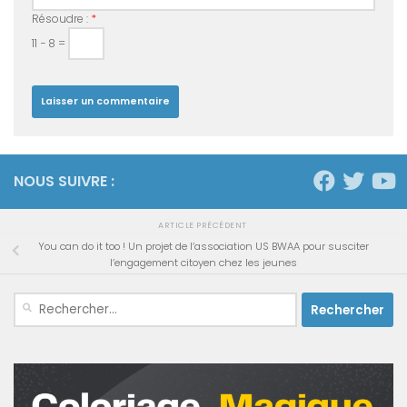
Résoudre :
*
11 − 8 =
NOUS SUIVRE :
ARTICLE PRÉCÉDENT
You can do it too ! Un projet de l’association US BWAA pour susciter
l’engagement citoyen chez les jeunes
Rechercher :