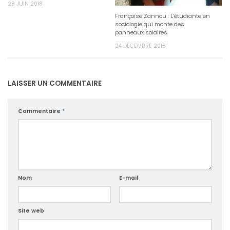
28 JUIN 2018
Françoise Zannou : L’étudiante en
sociologie qui monte des
panneaux solaires
24 DÉCEMBRE 2018
LAISSER UN COMMENTAIRE
Commentaire
*
Nom
E-mail
Site web