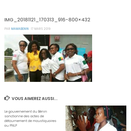
IMG_20181121_170313_916-800×432
PAR
MAMABENIN
·
17 MARS 2019
VOUS AIMEREZ AUSSI...
Le gouvernement du Bénin
sanctionne des actes de
détournement de moustiquaires
au PNLP