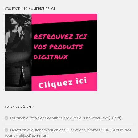
VOS PRODUITS NUMÉRIQUES ICI
ARTICLES RÉCENTS
Le Gabon à l’école des cantines scolaires à l’EPP Dohouimè (Djidja)
Protection et autonomisation des filles et des femmes : l’UNFPA et le PAM
pour un objectif commun