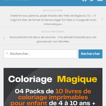
ARTICLE SUIVANT
Arielle Kinsou parle du projet d’accès des filles de Dogbo au Tic : « Il
s’agit d’initier, de former et d’encourager 50 filles à l’usage de l’outil
informatique »
ARTICLE PRÉCÉDENT
Accouchement et retour de couches : Une période favorable pour les
grossesses non désirées
Rechercher :