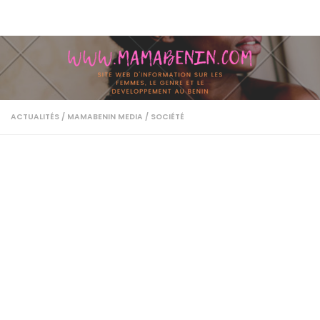
Skip to content
ACTUALITÉS
/
MAMABENIN MEDIA
/
SOCIÉTÉ