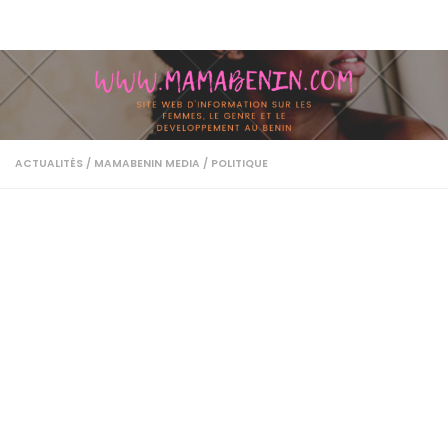
Skip to content
ACTUALITÉS
/
MAMABENIN MEDIA
/
POLITIQUE