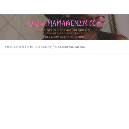
Skip to content
ACTUALITÉS
/
GOUVERNANCE
/
MAMABENIN MEDIA