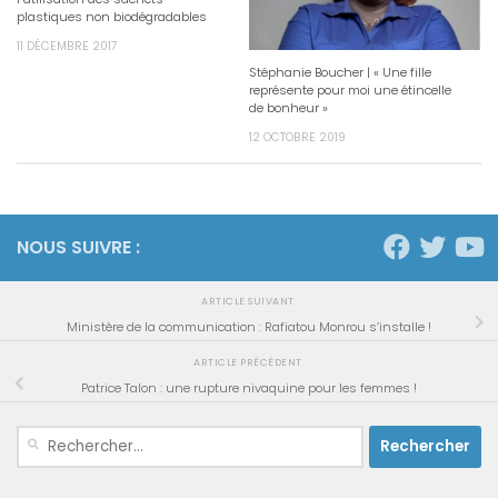
plastiques non biodégradables
11 DÉCEMBRE 2017
Stéphanie Boucher | « Une fille
représente pour moi une étincelle
de bonheur »
12 OCTOBRE 2019
NOUS SUIVRE :
ARTICLE SUIVANT
Ministère de la communication : Rafiatou Monrou s’installe !
ARTICLE PRÉCÉDENT
Patrice Talon : une rupture nivaquine pour les femmes !
Rechercher :