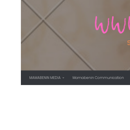
Skip to content
MAMABENIN MEDIA
Mamabenin Communication