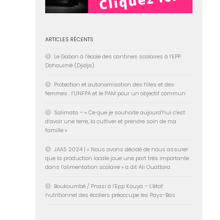
ARTICLES RÉCENTS
Le Gabon à l’école des cantines scolaires à l’EPP
Dohouimè (Djidja)
Protection et autonomisation des filles et des
femmes : l’UNFPA et le PAM pour un objectif commun
Salimata – « Ce que je souhaite aujourd’hui c’est
d’avoir une terre, la cultiver et prendre soin de ma
famille »
JAAS 2024 | « Nous avons décidé de nous assurer
que la production locale joue une part très importante
dans l’alimentation scolaire » a dit Ali Ouattara
Boukoumbé / Pnasi à l’Epp Kouya – L’état
nutritionnel des écoliers préoccupe les Pays-Bas