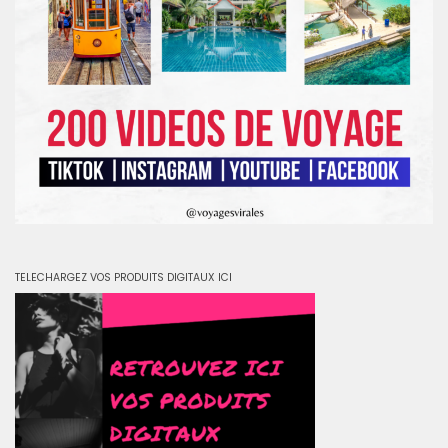
TELECHARGEZ VOS PRODUITS DIGITAUX ICI