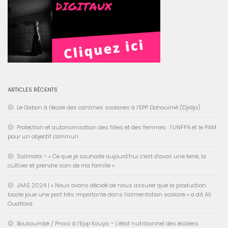
ARTICLES RÉCENTS
Le Gabon à l’école des cantines scolaires à l’EPP Dohouimè (Djidja)
Protection et autonomisation des filles et des femmes : l’UNFPA et le PAM
pour un objectif commun
Salimata – « Ce que je souhaite aujourd’hui c’est d’avoir une terre, la
cultiver et prendre soin de ma famille »
JAAS 2024 | « Nous avons décidé de nous assurer que la production
locale joue une part très importante dans l’alimentation scolaire » a dit Ali
Ouattara
Boukoumbé / Pnasi à l’Epp Kouya – L’état nutritionnel des écoliers