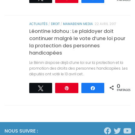
PARTAGES
ACTUALITÉS
/
DROIT
/
MAMABENIN MEDIA
22 AVRIL 2017
Léontine Idohou : Le plaidoyer doit
continuer malgré le vote d’une loi pour
la protection des personnes
handicapées
Le Bénin dispose déjà d’une loi sur la protection et la
promotion des droits des personnes handicapées. Les
députés ont voté le 13 avril cet...
0
Tweetez
Épingle
Partagez
PARTAGES
NOUS SUIVRE :