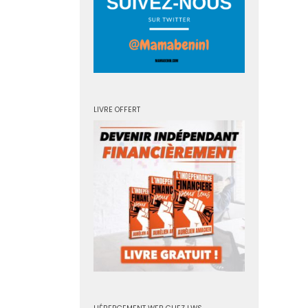
LIVRE OFFERT