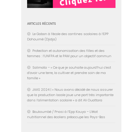
ARTICLES RÉCENTS
Le Gabon à l’école des cantines scolaires à l’EPP
Dohouimè (Djidja)
Protection et autonomisation des filles et des
femmes : l’UNFPA et le PAM pour un objectif commun
Salimata – « Ce que je souhaite aujourd’hui c’est
d’avoir une terre, la cultiver et prendre soin de ma
famille »
JAAS 2024 | « Nous avons décidé de nous assurer
que la production locale joue une part très importante
dans l’alimentation scolaire » a dit Ali Ouattara
Boukoumbé / Pnasi à l’Epp Kouya – L’état
nutritionnel des écoliers préoccupe les Pays-Bas