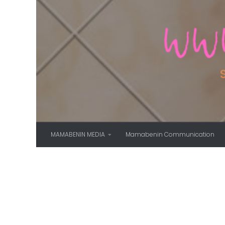
Skip to content
MAMABENIN MEDIA
Mamabenin Communication