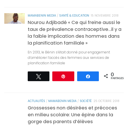
MAMABENIN MEDIA
/
SANTÉ & EDUCATION
15 NOVEMBRE 2018
Nourou Adjibadé « Ce qui freine aussi le
taux de prévalence contraceptive…il y a
la faible implication des hommes dans
la planification familiale »
En 2013, le Bénin s’était donné pour engagement
d’améliorer l’accès des femmes aux services de
planification familiale
0
Tweetez
Épingle
Partagez
PARTAGES
ACTUALITÉS
/
MAMABENIN MEDIA
/
SOCIÉTÉ
25 OCTOBRE 2018
Grossesses non désirées et précoces
en milieu scolaire: Une épine dans la
gorge des parents d’élèves