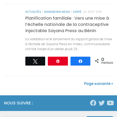
ACTUALITÉS
/
MAMABENIN MEDIA
/
SANTÉ
26 AOÛT 2018
Planification familiale : Vers une mise à
l’échelle nationale de la contraceptive
injectable Sayana Press au Bénin
La validation et le lancement du rapport global de mise
à l’échelle de Sayana Press en milieu communautaire
ont fait l’objet d’un atelier jeudi 23...
0
Tweetez
Épingle
Partagez
PARTAGES
Page suivante »
NOUS SUIVRE :