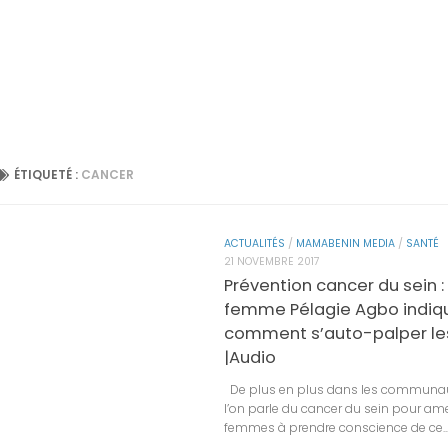
ÉTIQUETÉ :
CANCER
ACTUALITÉS
/
MAMABENIN MEDIA
/
SANTÉ
21 NOVEMBRE 2017
Prévention cancer du sein :
femme Pélagie Agbo indiq
comment s’auto-palper le
|Audio
De plus en plus dans les communau
l’on parle du cancer du sein pour am
femmes à prendre conscience de ce..