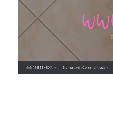
Skip to content
MAMABENIN MEDIA
Mamabenin Communication