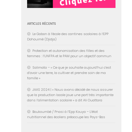
ARTICLES RÉCENTS
Le Gabon à l’école des cantines scolaires à l’EPP
Dohouimè (Djidja)
Protection et autonomisation des filles et des
femmes : l’UNFPA et le PAM pour un objectif commun
Salimata – « Ce que je souhaite aujourd’hui c’est
d’avoir une terre, la cultiver et prendre soin de ma
famille »
JAAS 2024 | « Nous avons décidé de nous assurer
que la production locale joue une part très importante
dans l’alimentation scolaire » a dit Ali Ouattara
Boukoumbé / Pnasi à l’Epp Kouya – L’état
nutritionnel des écoliers préoccupe les Pays-Bas