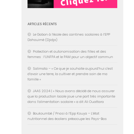
ARTICLES RÉCENTS
Le Gabon à l’école des cantines scolaires à l’EPP
Dohouimè (Djidja)
Protection et autonomisation des filles et des
femmes : l’UNFPA et le PAM pour un objectif commun
Salimata – « Ce que je souhaite aujourd’hui c’est
d’avoir une terre, la cultiver et prendre soin de ma
famille »
JAAS 2024 | « Nous avons décidé de nous assurer
que la production locale joue une part très importante
dans l’alimentation scolaire » a dit Ali Ouattara
Boukoumbé / Pnasi à l’Epp Kouya – L’état
nutritionnel des écoliers préoccupe les Pays-Bas