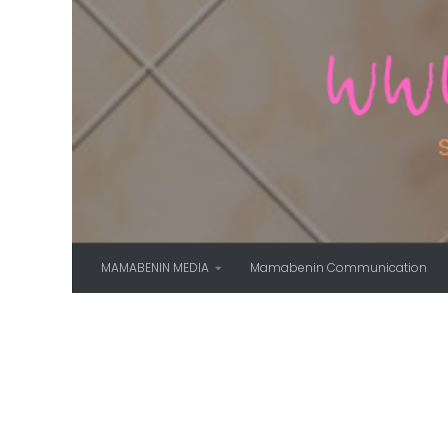
Skip to content
MAMABENIN MEDIA
Mamabenin Communication