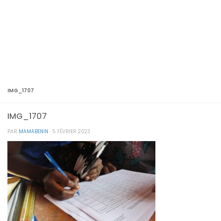
IMG_1707
IMG_1707
PAR
MAMABENIN
·
5 FÉVRIER 2023