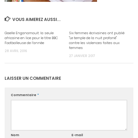
VOUS AIMEREZ AUSSI...
Gaelle Enganamouit: la seule
Six femmes écrivaines ont publié
africaine en lice pour le titre BBC
"Le temple de la nuit profané"
Footballeuse de l’année
contre les violences faites aux
femmes
28 AVRIL 2016
27 JANVIER 2017
LAISSER UN COMMENTAIRE
Commentaire
*
Nom
E-mail