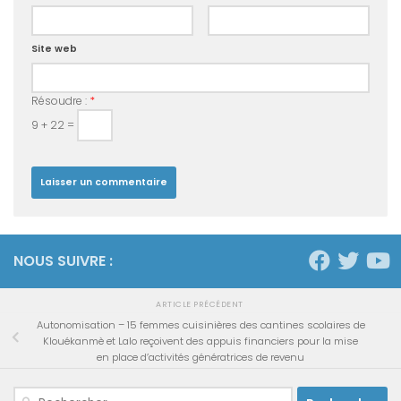
Site web
Résoudre :
*
9 + 22 =
NOUS SUIVRE :
ARTICLE PRÉCÉDENT
Autonomisation – 15 femmes cuisinières des cantines scolaires de
Klouékanmè et Lalo reçoivent des appuis financiers pour la mise
en place d’activités génératrices de revenu
Rechercher :