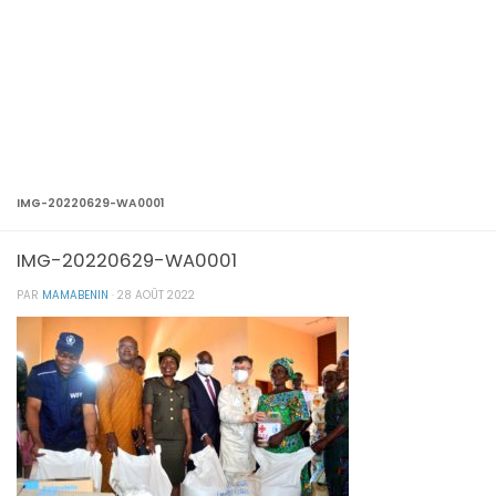
IMG-20220629-WA0001
IMG-20220629-WA0001
PAR
MAMABENIN
·
28 AOÛT 2022