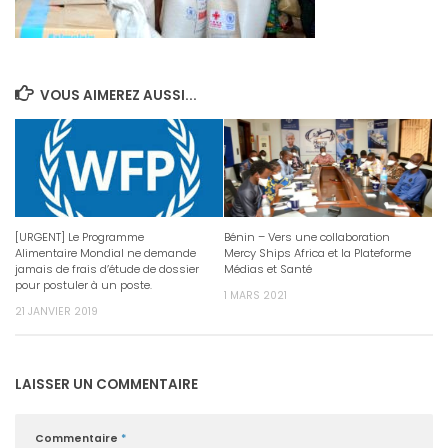
VOUS AIMEREZ AUSSI...
[URGENT] Le Programme
Bénin – Vers une collaboration
Alimentaire Mondial ne demande
Mercy Ships Africa et la Plateforme
jamais de frais d’étude de dossier
Médias et Santé
pour postuler à un poste.
1 MARS 2021
21 JANVIER 2019
LAISSER UN COMMENTAIRE
Commentaire
*