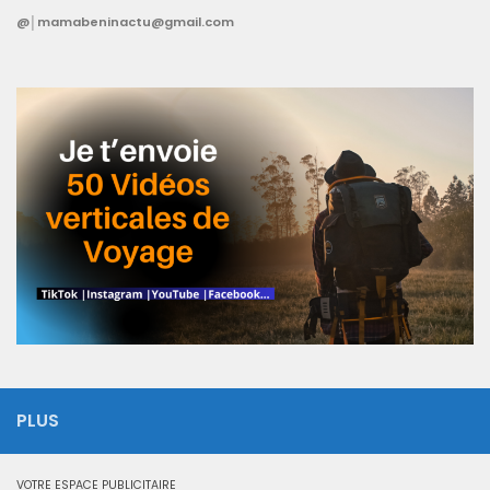
@│mamabeninactu@gmail.com
PLUS
VOTRE ESPACE PUBLICITAIRE