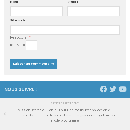
Nom
E-mail
Site web
Résoudre :
*
16 + 20 =
NOUS SUIVRE :
ARTICLE PRÉCÉDENT
Mission Afritac au Bénin | Pour une meilleure application du
principe de la fongibilité en matière de la gestion budgétaire en
mode programme