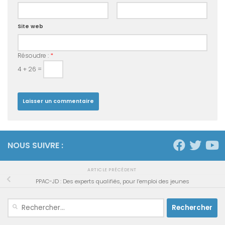
Site web
Résoudre :
*
4 + 26 =
NOUS SUIVRE :
ARTICLE PRÉCÉDENT
PPAC-JD : Des experts qualifiés, pour l’emploi des jeunes
Rechercher :