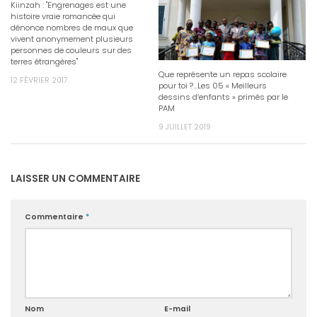
Kiinzah : "Engrenages est une
histoire vraie romancée qui
dénonce nombres de maux que
vivent anonymement plusieurs
personnes de couleurs sur des
terres étrangères"
Que représente un repas scolaire
12 FÉVRIER 2017
pour toi ?…Les 05 « Meilleurs
dessins d’enfants » primés par le
PAM
9 JUILLET 2019
LAISSER UN COMMENTAIRE
Commentaire
*
Nom
E-mail