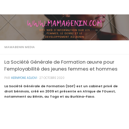
Skip to content
MAMABENIN MEDIA
La Société Générale de Formation œuvre pour
l’employabilité des jeunes femmes et hommes
PAR
HERMYONE ADJOVI
·
27 OCTOBRE 2020
La Société Générale de Formation (SGF) est un cabinet privé de
droit béninois, créé en 2009 et présente en Afrique de l’Ouest,
notamment au Bénin, au Togo et au Burkina-Faso.