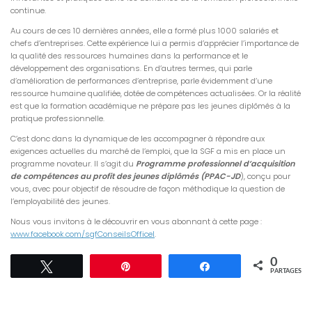
continue.
Au cours de ces 10 dernières années, elle a formé plus 1000 salariés et
chefs d’entreprises. Cette expérience lui a permis d’apprécier l’importance de
la qualité des ressources humaines dans la performance et le
développement des organisations. En d’autres termes, qui parle
d’amélioration de performances d’entreprise, parle évidemment d’une
ressource humaine qualifiée, dotée de compétences actualisées. Or la réalité
est que la formation académique ne prépare pas les jeunes diplômés à la
pratique professionnelle.
C’est donc dans la dynamique de les accompagner à répondre aux
exigences actuelles du marché de l’emploi, que la SGF a mis en place un
programme novateur. Il s’agit du
Programme professionnel d’acquisition
de compétences au profit des jeunes diplômés
(PPAC-JD
), conçu pour
vous, avec pour objectif de résoudre de façon méthodique la question de
l’employabilité des jeunes.
Nous vous invitons à le découvrir en vous abonnant à cette page :
www.facebook.com/sgfConseilsOfficel
.
0
Tweetez
Épingle
Partagez
PARTAGES