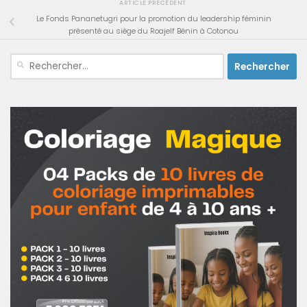
ARTICLE PRÉCÉDENT
Le Fonds Pananetugri pour la promotion du leadership féminin
présenté au siège du Roajelf Bénin à Cotonou
Rechercher :