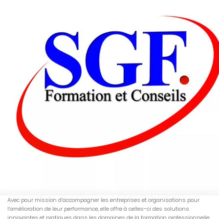
Avec pour mission d’accompagner les entreprises et organisations pour
l’amélioration de leur performance, elle offre à celles-ci des solutions
innovantes et pratiques dans les domaines de la formation professionnelle