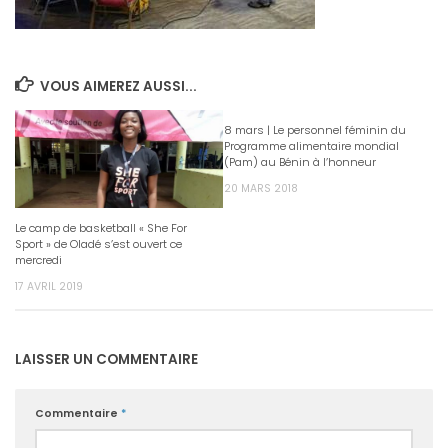
VOUS AIMEREZ AUSSI...
8 mars | Le personnel féminin du
Programme alimentaire mondial
(Pam) au Bénin à l’honneur
20 MARS 2018
Le camp de basketball « She For
Sport » de Oladé s’est ouvert ce
mercredi
17 AVRIL 2019
LAISSER UN COMMENTAIRE
Commentaire
*