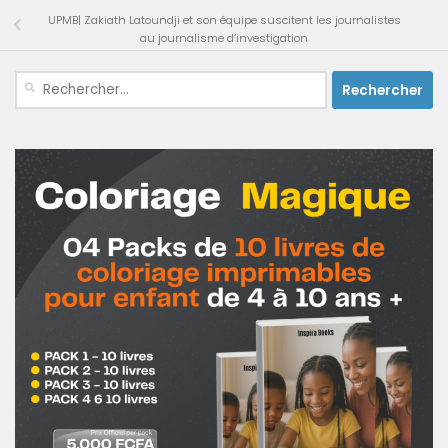
UPMB| Zakiath Latoundji et son équipe suscitent les journalistes
au journalisme d’investigation
Rechercher :