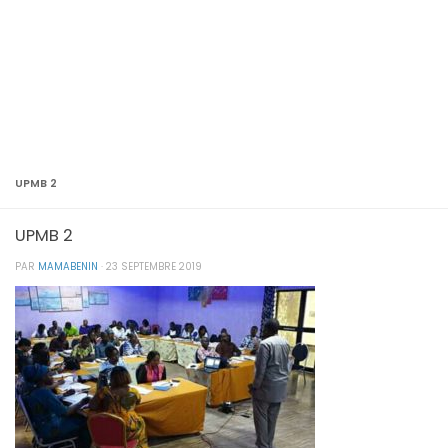
UPMB 2
UPMB 2
PAR
MAMABENIN
·
23 SEPTEMBRE 2019