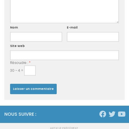
Nom
E-mail
Site web
Résoudre :
*
30 − 4 =
NOUS SUIVRE :
ARTICLE PRÉCÉDENT