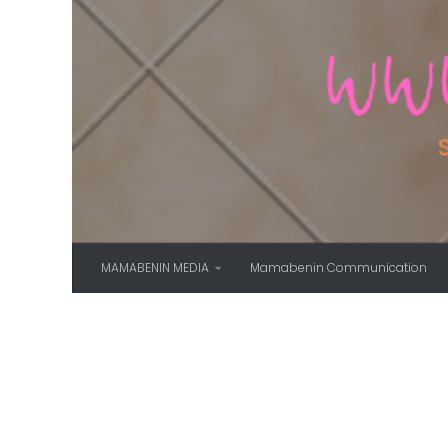
Skip to content
MAMABENIN MEDIA
Mamabenin Communication