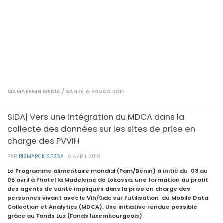
MAMABENIN MEDIA
/
SANTÉ & EDUCATION
SIDA| Vers une intégration du MDCA dans la
collecte des données sur les sites de prise en
charge des PVVIH
PAR
BISMARCK SOSSA
·
6 AVRIL 2019
Le Programme alimentaire mondial (Pam/Bénin) a initié du 03 au
05 avril à l’hôtel la Madeleine de Lokossa, une formation au profit
des agents de santé impliqués dans la prise en charge des
personnes vivant avec le Vih/Sida sur l’utilisation du Mobile Data
Collection et Analytics (MDCA). Une initiative rendue possible
grâce au Fonds Lux (Fonds luxembourgeois).