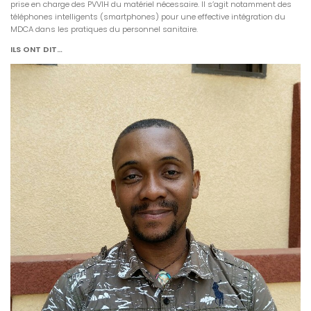
prise en charge des PVVIH du matériel nécessaire. Il s’agit notamment des
téléphones intelligents (smartphones) pour une effective intégration du
MDCA dans les pratiques du personnel sanitaire.
ILS ONT DIT…