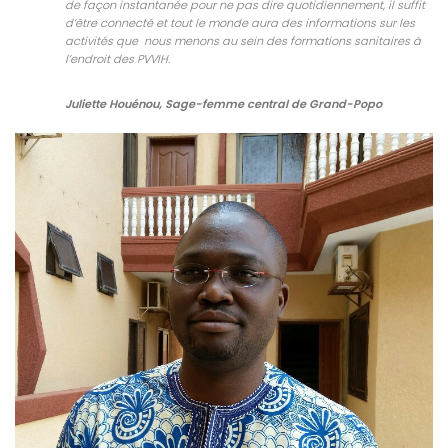
de façon instantanée pour ne pas dire quotidiennement, il suffit
d’être connecté et tout le monde aura des informations sur les
activités que nous menons au sein des formations sanitaires à
l’endroit des PVVIH.
Juliette Houénou, Sage-femme central de Grand-Popo