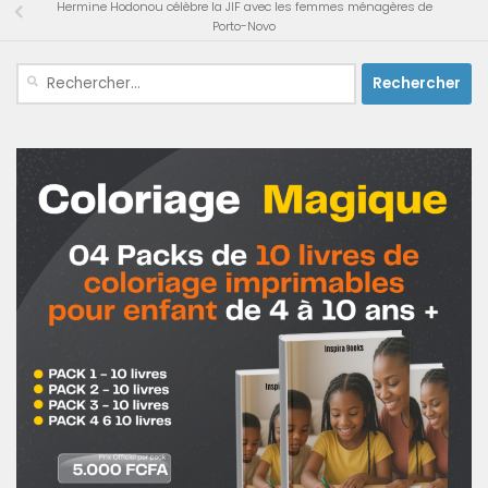
Hermine Hodonou célèbre la JIF avec les femmes ménagères de
Porto-Novo
Rechercher :