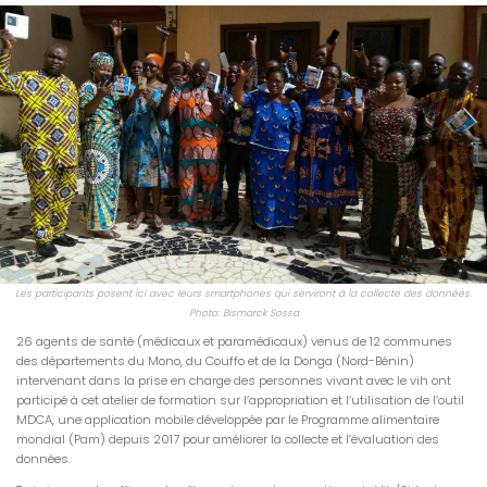
Les participants posent ici avec leurs smartphones qui serviront à la collecte des données.
Photo: Bismarck Sossa
26 agents de santé (médicaux et paramédicaux) venus de 12 communes
des départements du Mono, du Couffo et de la Donga (Nord-Bénin)
intervenant dans la prise en charge des personnes vivant avec le vih ont
participé à cet atelier de formation sur l’appropriation et l’utilisation de l’outil
MDCA, une application mobile développée par le Programme alimentaire
mondial (Pam) depuis 2017 pour améliorer la collecte et l’évaluation des
données.