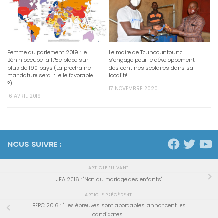
Femme au parlement 2019 : le
Le maire de Touncountouna
Bénin occupe la 175e place sur
s’engage pour le développement
plus de 190 pays (La prochaine
des cantines scolaires dans sa
mandature sera-t-elle favorable
localité
?)
17 NOVEMBRE 2020
16 AVRIL 2019
NOUS SUIVRE :
ARTICLE SUIVANT
JEA 2016 : "Non au mariage des enfants"
ARTICLE PRÉCÉDENT
BEPC 2016 : " Les épreuves sont abordables" annoncent les
candidates !