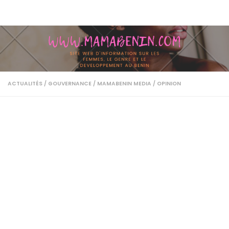
Skip to content
ACTUALITÉS
/
GOUVERNANCE
/
MAMABENIN MEDIA
/
OPINION