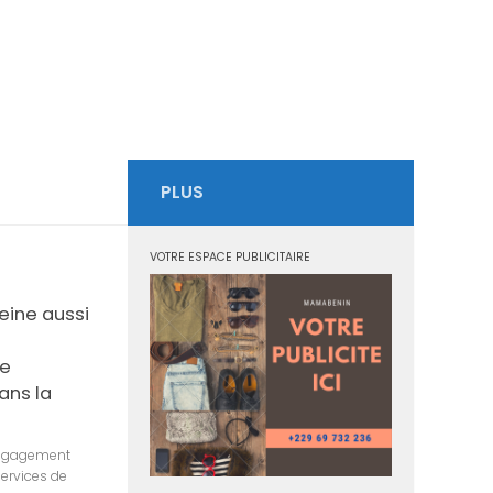
PLUS
VOTRE ESPACE PUBLICITAIRE
eine aussi
le
ans la
 engagement
ervices de