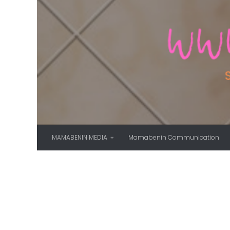
Skip to content
MAMABENIN MEDIA
Mamabenin Communication