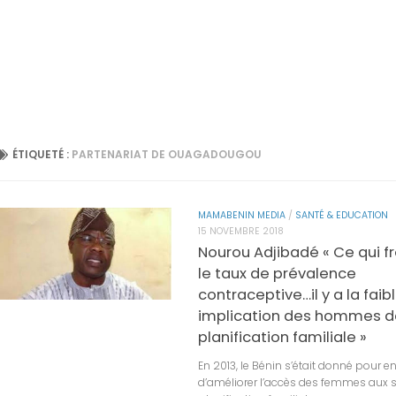
ÉTIQUETÉ :
PARTENARIAT DE OUAGADOUGOU
MAMABENIN MEDIA
/
SANTÉ & EDUCATION
15 NOVEMBRE 2018
Nourou Adjibadé « Ce qui fr
le taux de prévalence
contraceptive…il y a la faib
implication des hommes d
planification familiale »
En 2013, le Bénin s’était donné pour
d’améliorer l’accès des femmes aux s