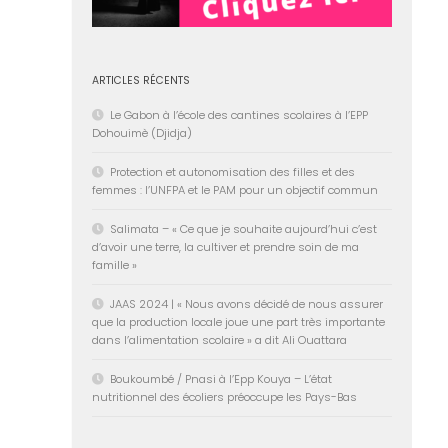
ARTICLES RÉCENTS
Le Gabon à l’école des cantines scolaires à l’EPP
Dohouimè (Djidja)
Protection et autonomisation des filles et des
femmes : l’UNFPA et le PAM pour un objectif commun
Salimata – « Ce que je souhaite aujourd’hui c’est
d’avoir une terre, la cultiver et prendre soin de ma
famille »
JAAS 2024 | « Nous avons décidé de nous assurer
que la production locale joue une part très importante
dans l’alimentation scolaire » a dit Ali Ouattara
Boukoumbé / Pnasi à l’Epp Kouya – L’état
nutritionnel des écoliers préoccupe les Pays-Bas