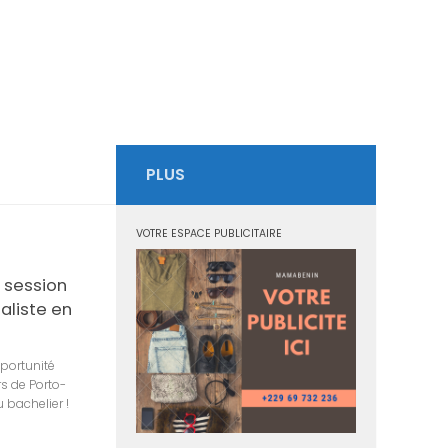
PLUS
VOTRE ESPACE PUBLICITAIRE
 session
aliste en
portunité
s de Porto-
 bachelier !