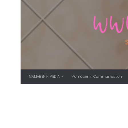
Skip to content
MAMABENIN MEDIA
Mamabenin Communication