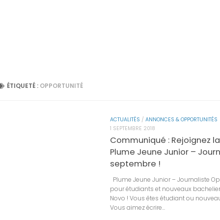
ÉTIQUETÉ :
OPPORTUNITÉ
ACTUALITÉS
/
ANNONCES & OPPORTUNITÉS
1 SEPTEMBRE 2018
Communiqué : Rejoignez la
Plume Jeune Junior – Journ
septembre !
Plume Jeune Junior – Journaliste Op
pour étudiants et nouveaux bachelier
Novo ! Vous êtes étudiant ou nouveau
Vous aimez écrire...