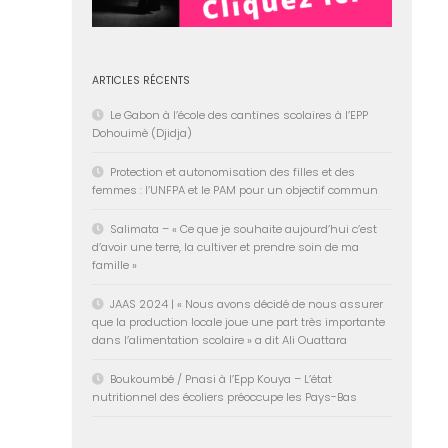
ARTICLES RÉCENTS
Le Gabon à l’école des cantines scolaires à l’EPP
Dohouimè (Djidja)
Protection et autonomisation des filles et des
femmes : l’UNFPA et le PAM pour un objectif commun
Salimata – « Ce que je souhaite aujourd’hui c’est
d’avoir une terre, la cultiver et prendre soin de ma
famille »
JAAS 2024 | « Nous avons décidé de nous assurer
que la production locale joue une part très importante
dans l’alimentation scolaire » a dit Ali Ouattara
Boukoumbé / Pnasi à l’Epp Kouya – L’état
nutritionnel des écoliers préoccupe les Pays-Bas