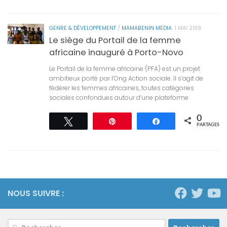
GENRE & DÉVELOPPEMENT
/
MAMABENIN MEDIA
1 MAI 2019
Le siège du Portail de la femme
africaine inauguré à Porto-Novo
Le Portail de la femme africaine (PFA) est un projet
ambitieux porté par l’Ong Action sociale. Il s’agit de
fédérer les femmes africaines, toutes catégories
sociales confondues autour d’une plateforme
0
Tweetez
Épingle
Partagez
PARTAGES
NOUS SUIVRE :
Rechercher :