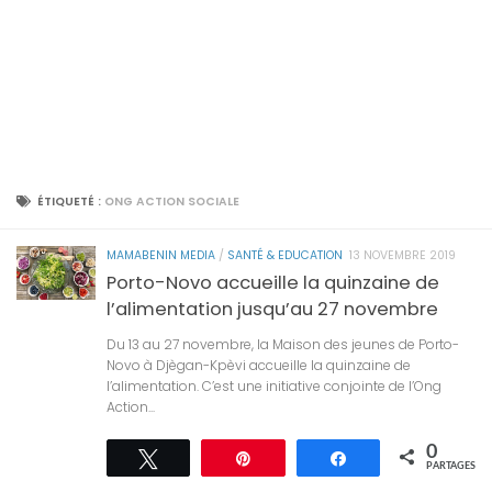
ÉTIQUETÉ :
ONG ACTION SOCIALE
MAMABENIN MEDIA
/
SANTÉ & EDUCATION
13 NOVEMBRE 2019
Porto-Novo accueille la quinzaine de
l’alimentation jusqu’au 27 novembre
Du 13 au 27 novembre, la Maison des jeunes de Porto-
Novo à Djègan-Kpèvi accueille la quinzaine de
l’alimentation. C’est une initiative conjointe de l’Ong
Action...
0
Tweetez
Épingle
Partagez
PARTAGES