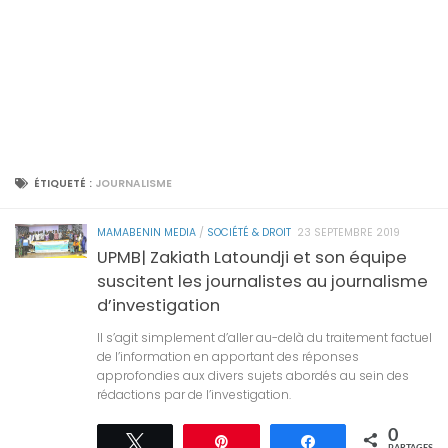
ÉTIQUETÉ :
JOURNALISME
MAMABENIN MEDIA
/
SOCIÉTÉ & DROIT
23 SEPTEMBRE 2019
UPMB| Zakiath Latoundji et son équipe
suscitent les journalistes au journalisme
d’investigation
Il s’agit simplement d’aller au-delà du traitement factuel
de l’information en apportant des réponses
approfondies aux divers sujets abordés au sein des
rédactions par de l’investigation.
0
Tweetez
Épingle
Partagez