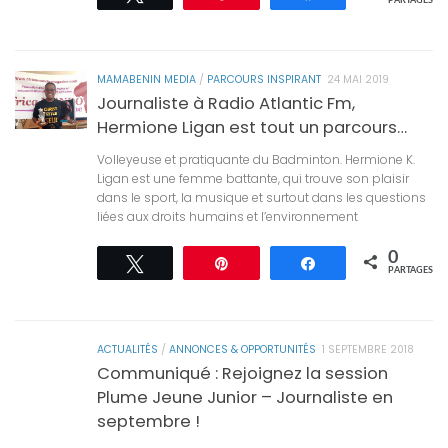
PARTAGES
MAMABENIN MEDIA
/
PARCOURS INSPIRANT
24 MAI 2019
Journaliste à Radio Atlantic Fm,
Hermione Ligan est tout un parcours…
Volleyeuse et pratiquante du Badminton. Hermione K.
Ligan est une femme battante, qui trouve son plaisir
dans le sport, la musique et surtout dans les questions
liées aux droits humains et l’environnement
0
Tweetez
Épingle
Partagez
PARTAGES
ACTUALITÉS
/
ANNONCES & OPPORTUNITÉS
1 SEPTEMBRE 2018
Communiqué : Rejoignez la session
Plume Jeune Junior – Journaliste en
septembre !