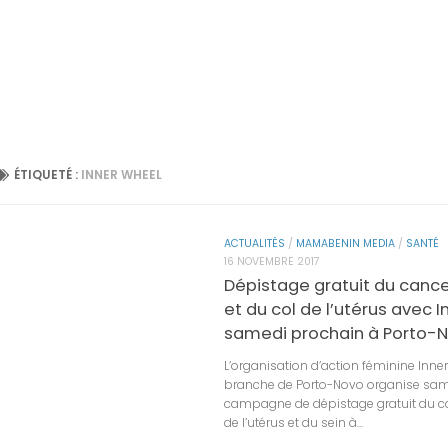
ÉTIQUETÉ :
INNER WHEEL
ACTUALITÉS
/
MAMABENIN MEDIA
/
SANTÉ
16 NOVEMBRE 2017
Dépistage gratuit du cance
et du col de l’utérus avec 
samedi prochain à Porto-
L’organisation d’action féminine Inne
branche de Porto-Novo organise sa
campagne de dépistage gratuit du c
de l’utérus et du sein à...