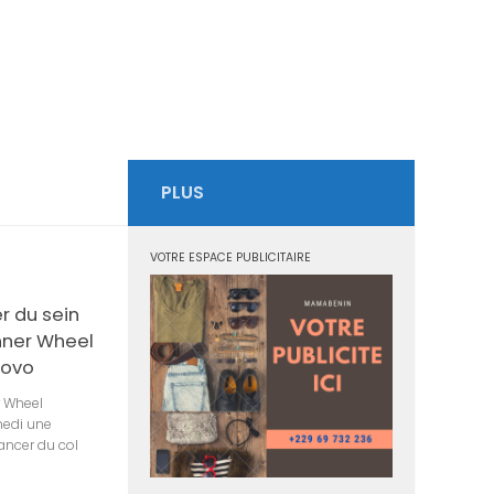
PLUS
VOTRE ESPACE PUBLICITAIRE
r du sein
Inner Wheel
Novo
r Wheel
medi une
ancer du col