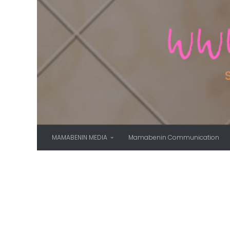
Skip to content
MAMABENIN MEDIA
Mamabenin Communication