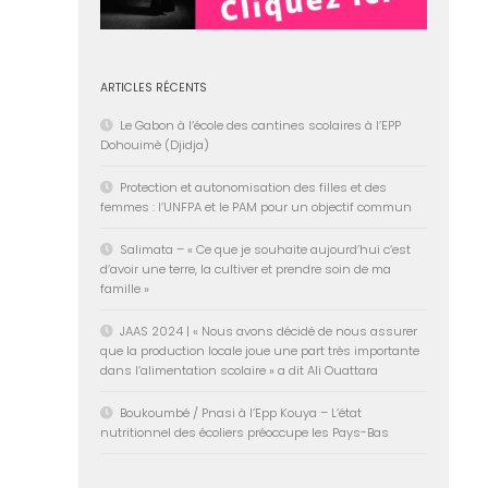
ARTICLES RÉCENTS
Le Gabon à l’école des cantines scolaires à l’EPP
Dohouimè (Djidja)
Protection et autonomisation des filles et des
femmes : l’UNFPA et le PAM pour un objectif commun
Salimata – « Ce que je souhaite aujourd’hui c’est
d’avoir une terre, la cultiver et prendre soin de ma
famille »
JAAS 2024 | « Nous avons décidé de nous assurer
que la production locale joue une part très importante
dans l’alimentation scolaire » a dit Ali Ouattara
Boukoumbé / Pnasi à l’Epp Kouya – L’état
nutritionnel des écoliers préoccupe les Pays-Bas