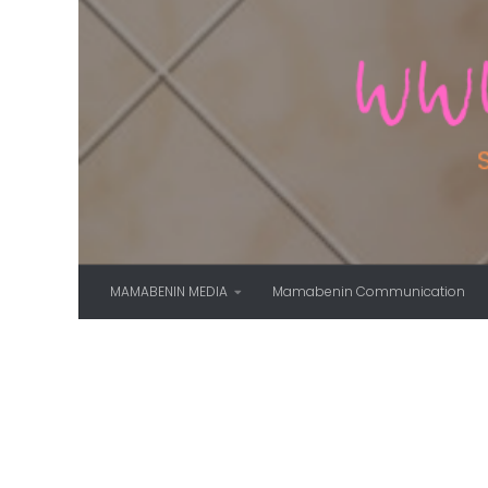
Skip to content
MAMABENIN MEDIA
Mamabenin Communication