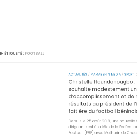
ÉTIQUETÉ :
FOOTBALL
ACTUALITÉS
/
MAMABENIN MEDIA
/
SPORT
Christelle Houndonougbo : 
souhaite modestement u
d’accomplissement et de m
résultats au président de l’
faîtière du football béninoi
Depuis le 25 août 2018, une nouvelle
dirigeante est à la tête de la Fédérati
Football (FBF) avec Mathurin de Cha