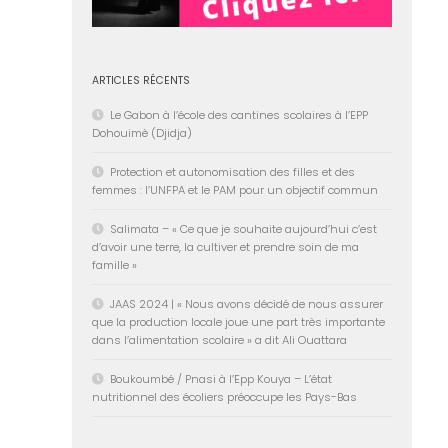
ARTICLES RÉCENTS
Le Gabon à l’école des cantines scolaires à l’EPP
Dohouimè (Djidja)
Protection et autonomisation des filles et des
femmes : l’UNFPA et le PAM pour un objectif commun
Salimata – « Ce que je souhaite aujourd’hui c’est
d’avoir une terre, la cultiver et prendre soin de ma
famille »
JAAS 2024 | « Nous avons décidé de nous assurer
que la production locale joue une part très importante
dans l’alimentation scolaire » a dit Ali Ouattara
Boukoumbé / Pnasi à l’Epp Kouya – L’état
nutritionnel des écoliers préoccupe les Pays-Bas