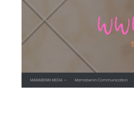
Skip to content
MAMABENIN MEDIA
Mamabenin Communication