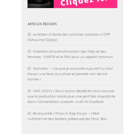
ARTICLES RÉCENTS
Le Gabon à l’école des cantines scolaires à l’EPP
Dohouimè (Djidja)
Protection et autonomisation des filles et des
femmes : l’UNFPA et le PAM pour un objectif commun
Salimata – « Ce que je souhaite aujourd’hui c’est
d’avoir une terre, la cultiver et prendre soin de ma
famille »
JAAS 2024 | « Nous avons décidé de nous assurer
que la production locale joue une part très importante
dans l’alimentation scolaire » a dit Ali Ouattara
Boukoumbé / Pnasi à l’Epp Kouya – L’état
nutritionnel des écoliers préoccupe les Pays-Bas