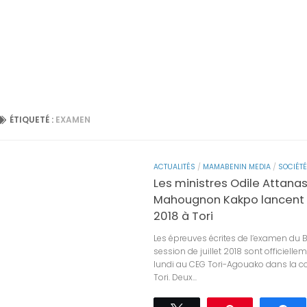
ÉTIQUETÉ :
EXAMEN
ACTUALITÉS
/
MAMABENIN MEDIA
/
SOCIÉTÉ
Les ministres Odile Attana
Mahougnon Kakpo lancent 
2018 à Tori
Les épreuves écrites de l’examen du 
session de juillet 2018 sont officielle
lundi au CEG Tori-Agouako dans la
Tori. Deux...