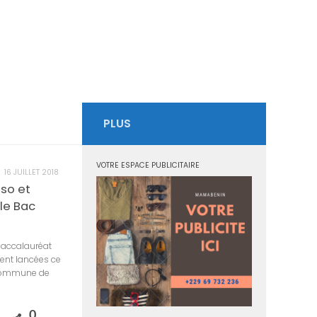
PLUS
VOTRE ESPACE PUBLICITAIRE
16 JUILLET 2018
sso et
le Bac
Baccalauréat
ment lancées ce
 commune de
0