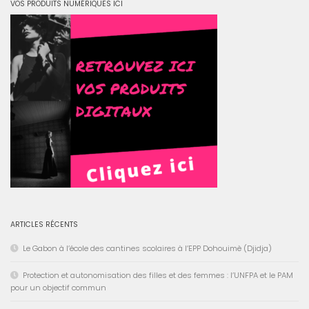
VOS PRODUITS NUMÉRIQUES ICI
ARTICLES RÉCENTS
Le Gabon à l’école des cantines scolaires à l’EPP Dohouimè (Djidja)
Protection et autonomisation des filles et des femmes : l’UNFPA et le PAM
pour un objectif commun