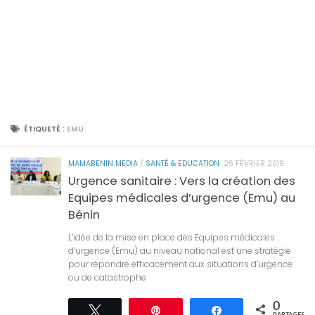
ÉTIQUETÉ :
EMU
MAMABENIN MEDIA
/
SANTÉ & EDUCATION
26 FÉVRIER 2019
Urgence sanitaire : Vers la création des
Equipes médicales d’urgence (Emu) au
Bénin
L’idée de la mise en place des Equipes médicales
d’urgence (Emu) au niveau national est une stratégie
pour répondre efficacement aux situations d’urgence
ou de catastrophe
0
Tweetez
Épingle
Partagez