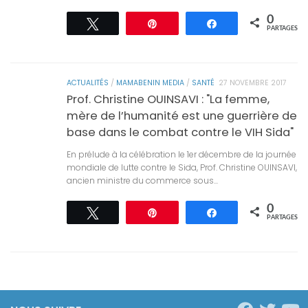
0
Tweetez
Épingle
Partagez
PARTAGES
ACTUALITÉS
/
MAMABENIN MEDIA
/
SANTÉ
27 NOVEMBRE 2017
Prof. Christine OUINSAVI : "La femme,
mère de l’humanité est une guerrière de
base dans le combat contre le VIH Sida"
En prélude à la célébration le 1er décembre de la journée
mondiale de lutte contre le Sida, Prof. Christine OUINSAVI,
ancien ministre du commerce sous...
0
Tweetez
Épingle
Partagez
PARTAGES