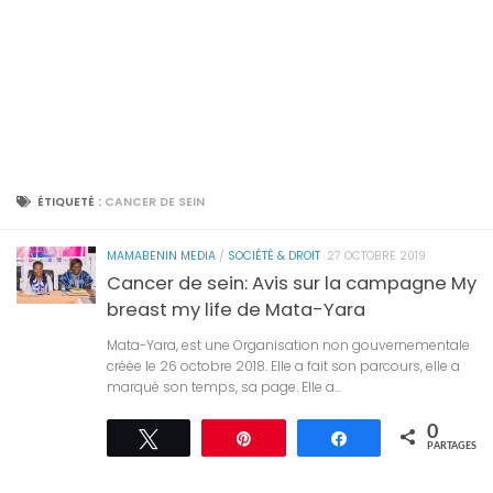
ÉTIQUETÉ :
CANCER DE SEIN
MAMABENIN MEDIA
/
SOCIÉTÉ & DROIT
27 OCTOBRE 2019
Cancer de sein: Avis sur la campagne My
breast my life de Mata-Yara
Mata-Yara, est une Organisation non gouvernementale
créée le 26 octobre 2018. Elle a fait son parcours, elle a
marqué son temps, sa page. Elle a...
0
Tweetez
Épingle
Partagez
PARTAGES