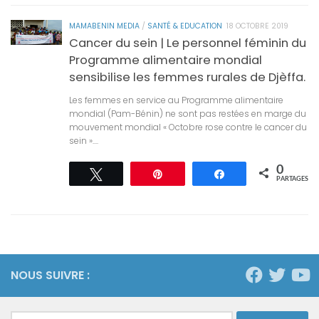
MAMABENIN MEDIA
/
SANTÉ & EDUCATION
18 OCTOBRE 2019
Cancer du sein | Le personnel féminin du
Programme alimentaire mondial
sensibilise les femmes rurales de Djèffa.
Les femmes en service au Programme alimentaire
mondial (Pam-Bénin) ne sont pas restées en marge du
mouvement mondial « Octobre rose contre le cancer du
sein »....
0
Tweetez
Épingle
Partagez
PARTAGES
NOUS SUIVRE :
Rechercher :