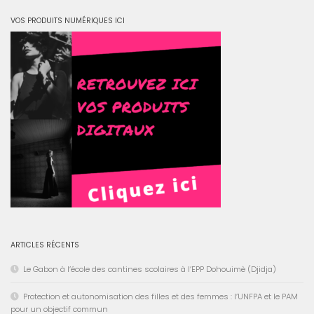
VOS PRODUITS NUMÉRIQUES ICI
ARTICLES RÉCENTS
Le Gabon à l’école des cantines scolaires à l’EPP Dohouimè (Djidja)
Protection et autonomisation des filles et des femmes : l’UNFPA et le PAM
pour un objectif commun