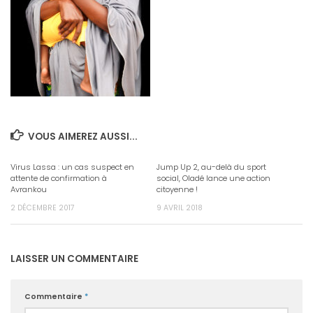
VOUS AIMEREZ AUSSI...
Virus Lassa : un cas suspect en
Jump Up 2, au-delà du sport
attente de confirmation à
social, Oladé lance une action
Avrankou
citoyenne !
2 DÉCEMBRE 2017
9 AVRIL 2018
LAISSER UN COMMENTAIRE
Commentaire
*