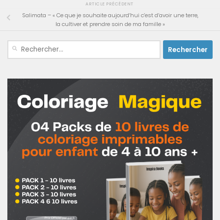
ARTICLE PRÉCÉDENT
Salimata – « Ce que je souhaite aujourd’hui c’est d’avoir une terre,
la cultiver et prendre soin de ma famille »
Rechercher :