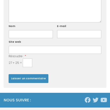
Nom
E-mail
Site web
Résoudre :
*
27 + 25 =
NOUS SUIVRE :